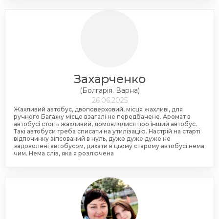
Захарченко
(Болгарія. Варна)
26.06.2025
Жахливий автобус, двоповерховий, місця жахливі, для
ручного Багажу місце взагалі не передбачене. Аромат в
автобусі стоїть жахливий, домовлялися про інший автобус.
Такі автобуси треба списати на утилізацію. Настрій на старті
відпочинку зіпсований в нуль, дуже дуже дуже не
задоволені автобусом, дихати в цьому старому автобусі нема
чим. Нема слів, яка я розлючена