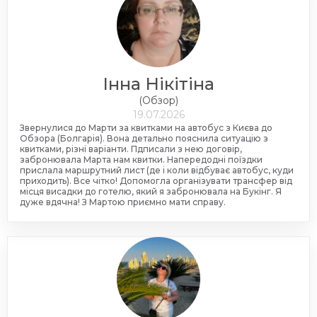
Інна Нікітіна
(Обзор)
19.07.2026
Звернулися до Марти за квитками на автобус з Києва до
Обзора (Болгарія). Вона детально пояснила ситуацію з
квитками, різні варіанти. Пдписали з нею договір,
забронювала Марта нам квитки. Напередодні поїздки
прислала маршрутний лист (де і коли відбуває автобус, куди
приходить). Все чітко! Допомогла організувати трансфер від
місця висадки до готелю, який я забронювала на Букінг. Я
дуже вдячна! З Мартою приємно мати справу.