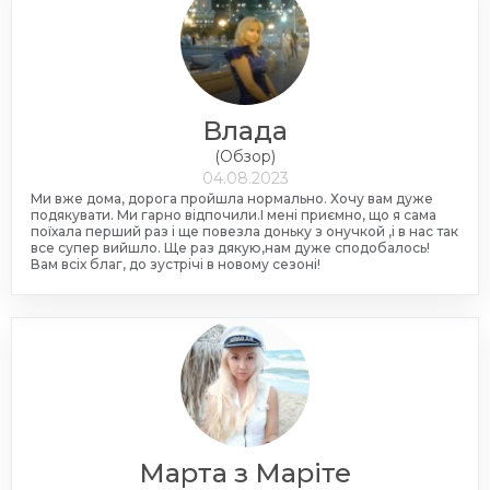
Влада
(Обзор)
04.08.2023
Ми вже дома, дорога пройшла нормально. Хочу вам дуже
подякувати. Ми гарно відпочили.І мені приємно, що я сама
поїхала перший раз і ще повезла доньку з онучкой ,і в нас так
все супер вийшло. Ще раз дякую,нам дуже сподобалось!
Вам всіх благ, до зустрічі в новому сезоні!
Марта з Маріте