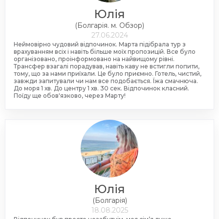
Юлія
(Болгарія. м. Обзор)
27.06.2024
Неймовірно чудовий відпочинок. Марта підібрала тур з
врахуванням всіх і навіть більше моїх пропозицій. Все було
організовано, проінформовано на найвищому рівні.
Трансфер взагалі порадував, навіть каву не встигли попити,
тому, що за нами приїхали. Це було приємно. Готель, чистий,
завжди запитували чи нам все подобається. Їжа смачнюча.
До моря 1 хв. До центру 1 хв. 30 сек. Відпочинок класний.
Поїду ще обов'язково, через Марту!
Юлія
(Болгарія)
18.08.2025