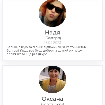
Надя
(Болгарія)
16.09.2023
Велике дякую за гарний відпочинок, за гостинність в
Болгарії. Якщо все буде добре на другий рік поїду
обов'язково. Ще раз дякую
Оксана
(Золоті Піски)