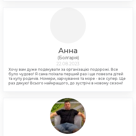
Анна
(Болгарія)
22.08.2023
Хочу вам дуже подякувати за організацію подорожі. Все
було чудово! Я сама поїхала перший раз і ще повезла дітей
та купу родичів. Номери, харчування та море - все супер. Ще
раз дякую! Всього найкращого, до зустрічі в новому сезоні!