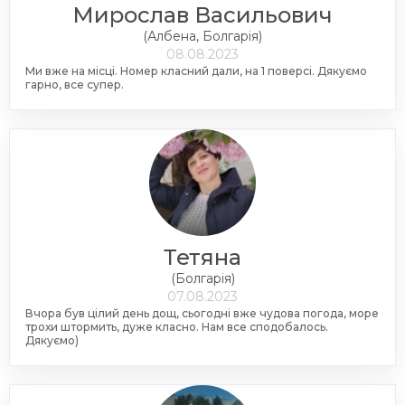
Мирослав Васильович
(Албена, Болгарія)
08.08.2023
Ми вже на місці. Номер класний дали, на 1 поверсі. Дякуємо
гарно, все супер.
Тетяна
(Болгарія)
07.08.2023
Вчора був цілий день дощ, сьогодні вже чудова погода, море
трохи штормить, дуже класно. Нам все сподобалось.
Дякуємо)