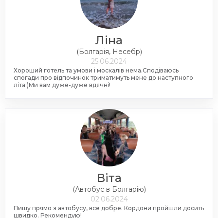
Ліна
(Болгарія, Несебр)
25.06.2024
Хороший готель та умови і москалів нема.Сподіваюсь
спогади про відпочинок триматимуть мене до наступного
літа:)Ми вам дуже-дуже вдячні!
Віта
(Автобус в Болгарію)
02.06.2024
Пишу прямо з автобусу, все добре. Кордони пройшли досить
швидко. Рекомендую!