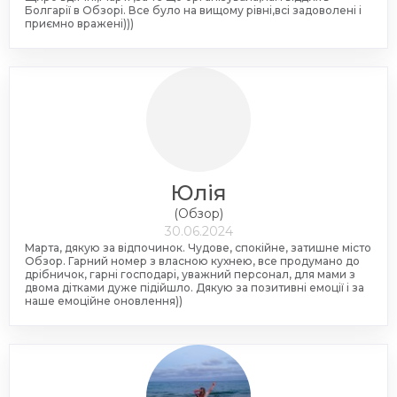
Болгарії в Обзорі. Все було на вищому рівні,всі задоволені і
приємно вражені)))
Юлія
(Обзор)
30.06.2024
Марта, дякую за відпочинок. Чудове, спокійне, затишне місто
Обзор. Гарний номер з власною кухнею, все продумано до
дрібничок, гарні господарі, уважний персонал, для мами з
двома дітками дуже підійшло. Дякую за позитивні емоції і за
наше емоційне оновлення))