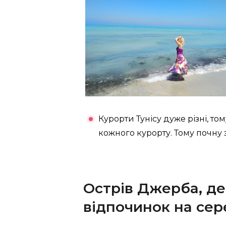
Курорти Тунісу дуже різні, том
кожного курорту. Тому почну з
Острів Джерба, де
відпочинок на сер