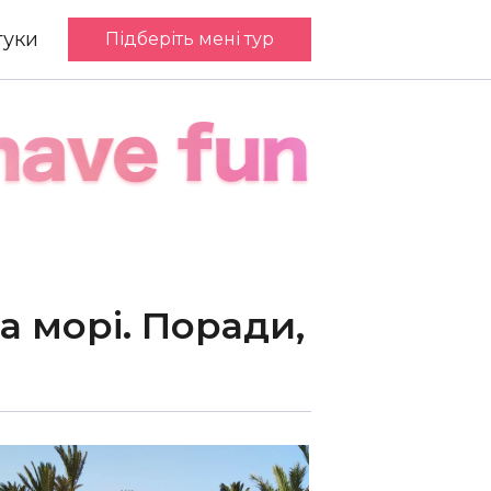
гуки
Підберіть мені тур
а морі. Поради,