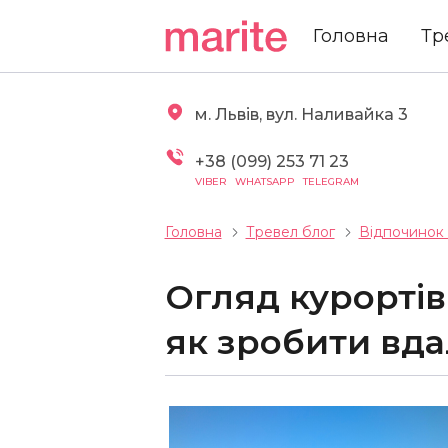
Головна
Тр
м. Львів, вул. Наливайка 3
+38 (099) 253 71 23
VIBER
WHATSAPP
TELEGRAM
Головна
Тревел блог
Відпочинок
Огляд курортів
як зробити вда