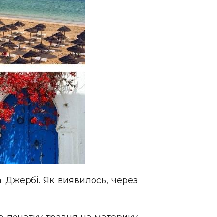
а Джербі. Як виявилось, через