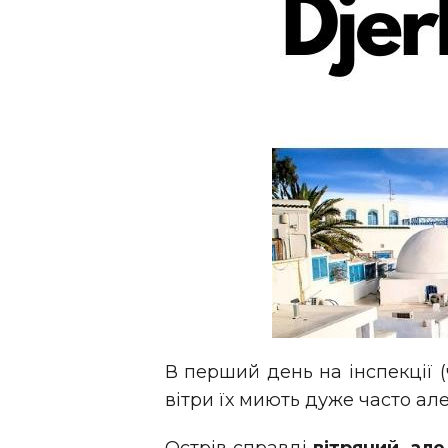
В перший день на інспекції (
вітри їх миють дуже часто але